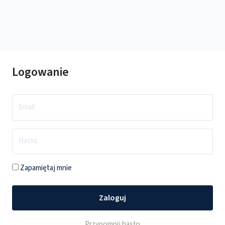
Logowanie
Zapamiętaj mnie
Zaloguj
Przypomnij hasło